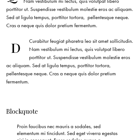
Nam vestibulum mi lectus, quis volutpat libero
porttitor ut. Suspendisse vestibulum molestie eros ac aliquam.
Sed at ligula tempus, porttitor tortora, pellentesque neque.
Cras a neque quis dolor pretium fermentum.
Curabitur feugiat pharetra leo sit amet sollicitudin.
D
Nam vestibulum mi lectus, quis volutpat libero
porttitor ut. Suspendisse vestibulum molestie eros
ac aliquam. Sed at ligula tempus, porttitor tortora,
pellentesque neque. Cras a neque quis dolor pretium
fermentum.
Blockquote
Proin faucibus nec mauris a sodales, sed
elementum mi tincidunt. Sed eget viverra egestas