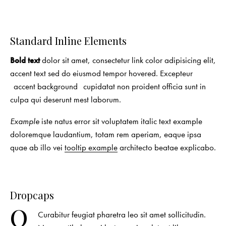
Standard Inline Elements
Bold text
dolor sit amet, consectetur
link color
adipisicing elit,
accent text sed do eiusmod tempor hovered. Excepteur
accent background
cupidatat non proident officia sunt in
culpa qui deserunt mest laborum.
Example
iste natus error sit voluptatem italic text example
doloremque laudantium, totam rem aperiam, eaque ipsa
quae ab illo vei
tooltip example
architecto beatae explicabo.
Dropcaps
Q
Curabitur feugiat pharetra leo sit amet sollicitudin.