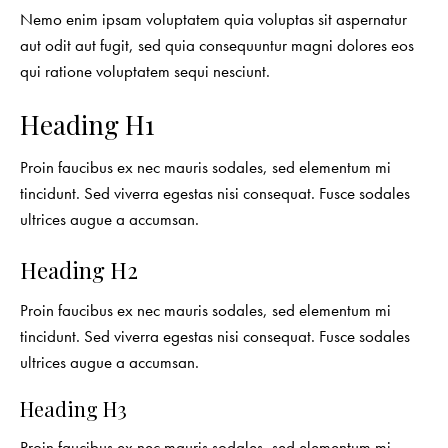
Nemo enim ipsam voluptatem quia voluptas sit aspernatur
aut odit aut fugit, sed quia consequuntur magni dolores eos
qui ratione voluptatem sequi nesciunt.
Heading H1
Proin faucibus ex nec mauris sodales, sed elementum mi
tincidunt. Sed viverra egestas nisi consequat. Fusce sodales
ultrices augue a accumsan.
Heading H2
Proin faucibus ex nec mauris sodales, sed elementum mi
tincidunt. Sed viverra egestas nisi consequat. Fusce sodales
ultrices augue a accumsan.
Heading H3
Proin faucibus ex nec mauris sodales, sed elementum mi