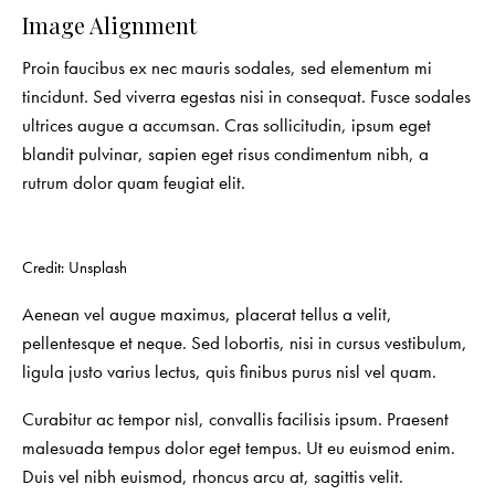
Image Alignment
Proin faucibus ex nec mauris sodales, sed elementum mi
tincidunt. Sed viverra egestas nisi in consequat. Fusce sodales
ultrices augue a accumsan. Cras sollicitudin, ipsum eget
blandit pulvinar, sapien eget risus condimentum nibh, a
rutrum dolor quam feugiat elit.
Credit: Unsplash
Aenean vel augue maximus, placerat tellus a velit,
pellentesque et neque. Sed lobortis, nisi in cursus vestibulum,
ligula justo varius lectus, quis finibus purus nisl vel quam.
Curabitur ac tempor nisl, convallis facilisis ipsum. Praesent
malesuada tempus dolor eget tempus. Ut eu euismod enim.
Duis vel nibh euismod, rhoncus arcu at, sagittis velit.