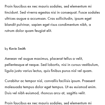
Proin faucibus ex nec mauris sodales, sed elementum mi
tincidunt. Sed viverra egestas nisi in consequat. Fusce sodales
ultrices augue a accumsan. Cras sollicitudin, ipsum eget
blandit pulvinar, sapien eget risus condimentum nibh, a
rutrum dolor quam feugiat elit.
by
Kevin Smith
Aenean vel augue maximus, placerat tellus a velit,
pellentesque et neque. Sed lobortis, nisi in cursus vestibulum,
ligula justo varius lectus, quis finibus purus nisl vel quam.
Curabitur ac tempor nisl, convallis facilisis ipsum. Praesent
malesuada tempus dolor eget tempus. Ut eu euismod enim.
Duis vel nibh euismod, rhoncus arcu at, sagittis velit.
Proin faucibus ex nec mauris sodales, sed elementum mi