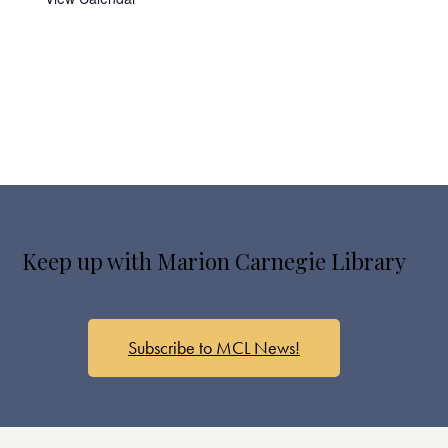
Keep up with Marion Carnegie Library
Subscribe to MCL News!