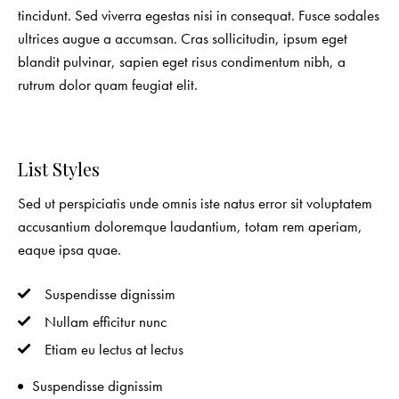
tincidunt. Sed viverra egestas nisi in consequat. Fusce sodales
ultrices augue a accumsan. Cras sollicitudin, ipsum eget
blandit pulvinar, sapien eget risus condimentum nibh, a
rutrum dolor quam feugiat elit.
List Styles
Sed ut perspiciatis unde omnis iste natus error sit voluptatem
accusantium doloremque laudantium, totam rem aperiam,
eaque ipsa quae.
Suspendisse dignissim
Nullam efficitur nunc
Etiam eu lectus at lectus
Suspendisse dignissim