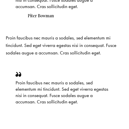
nisi in consequat. Fusce sodales augue a
accumsan. Cras sollicitudin eget.
Piter Bowman
Proin faucibus nec mauris a sodales, sed elementum mi
tincidunt. Sed eget viverra egestas nisi in consequat. Fusce
sodales augue a accumsan. Cras sollicitudin eget.
Proin faucibus nec mauris a sodales, sed
elementum mi tincidunt. Sed eget viverra egestas
nisi in consequat. Fusce sodales augue a
accumsan. Cras sollicitudin eget.