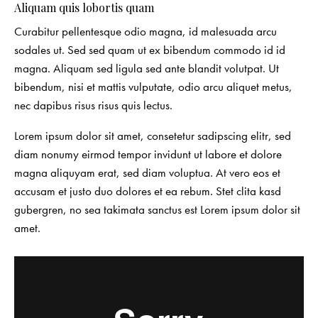
Aliquam quis lobortis quam
Curabitur pellentesque odio magna, id malesuada arcu
sodales ut. Sed sed quam ut ex bibendum commodo id id
magna. Aliquam sed ligula sed ante blandit volutpat. Ut
bibendum, nisi et mattis vulputate, odio arcu aliquet metus,
nec dapibus risus risus quis lectus.
Lorem ipsum dolor sit amet, consetetur sadipscing elitr, sed
diam nonumy eirmod tempor invidunt ut labore et dolore
magna aliquyam erat, sed diam voluptua. At vero eos et
accusam et justo duo dolores et ea rebum. Stet clita kasd
gubergren, no sea takimata sanctus est Lorem ipsum dolor sit
amet.