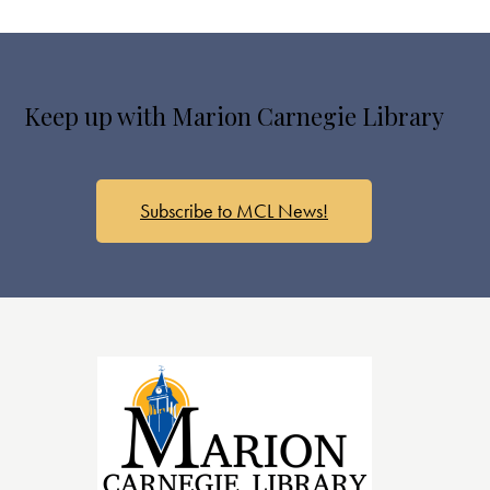
Keep up with Marion Carnegie Library
Subscribe to MCL News!