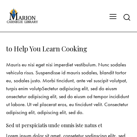
to Help You Learn Cooking
Mauris eu nisi eget nisi imperdiet vestibulum. Nunc sodales
vehicula risus. Suspendisse id mauris sodales, blandit tortor
eu, sodales justo. Morbi tincidunt, ante vel suscipit volutpat,
turpis enim volutpSectetur adipiscing elit, sed do eiusm
onsectetur adipiscing elit, sed do eiusm od tempor incididunt
ut labore. Ut vel placerat eros, eu tincidunt velit. Consectetur
adipiscing elit, adipiscing elit, sed do.
Sed ut perspiciatis unde omnis iste natus et
Lorem ipsum dolor sit amet, consetetur sadipscing elitr, sed