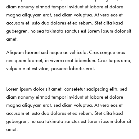
diam nonumy eirmod tempor invidunt ut labore et dolore
magna aliquyam erat, sed diam voluptua. At vero eos et
accusam et justo duo dolores et ea rebum. Stet clita kasd
gubergren, no sea takimata sanctus est Lorem ipsum dolor sit
amet.
Aliquam laoreet sed neque ac vehicula. Cras congue eros
nec quam laoreet, in viverra erat bibendum. Cras turpis urna,
vulputate at est vitae, posuere lobortis erat.
Lorem ipsum dolor sit amet, consetetur sadipscing elitr, sed
diam nonumy eirmod tempor invidunt ut labore et dolore
magna aliquyam erat, sed diam voluptua. At vero eos et
accusam et justo duo dolores et ea rebum. Stet clita kasd
gubergren, no sea takimata sanctus est Lorem ipsum dolor sit
amet.